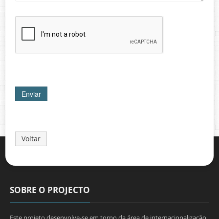
Voltar
SOBRE O PROJECTO
Este projeto desenvolve-se em torno da área de internacionalização,